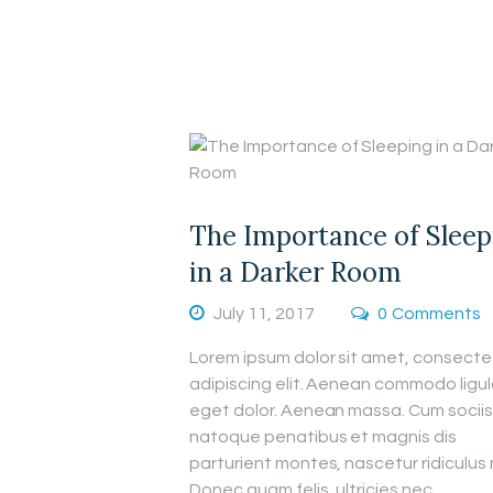
The Importance of Sleep
in a Darker Room
July 11, 2017
0
Comments
Lorem ipsum dolor sit amet, consecte
adipiscing elit. Aenean commodo ligu
eget dolor. Aenean massa. Cum sociis
natoque penatibus et magnis dis
parturient montes, nascetur ridiculus
Donec quam felis, ultricies nec,