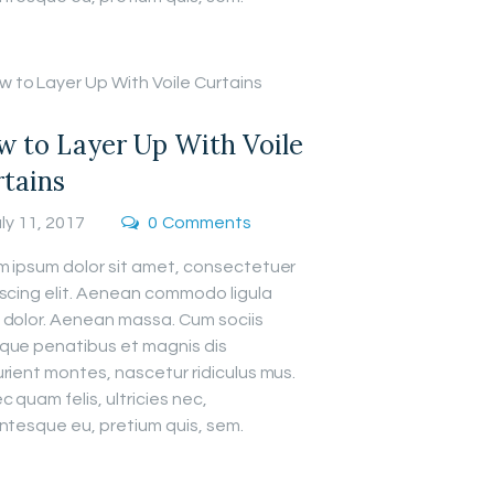
 to Layer Up With Voile
tains
ly 11, 2017
0
Comments
m ipsum dolor sit amet, consectetuer
iscing elit. Aenean commodo ligula
 dolor. Aenean massa. Cum sociis
que penatibus et magnis dis
rient montes, nascetur ridiculus mus.
 quam felis, ultricies nec,
ntesque eu, pretium quis, sem.