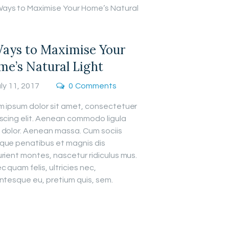
ays to Maximise Your
e’s Natural Light
ly 11, 2017
0
Comments
m ipsum dolor sit amet, consectetuer
iscing elit. Aenean commodo ligula
 dolor. Aenean massa. Cum sociis
que penatibus et magnis dis
rient montes, nascetur ridiculus mus.
 quam felis, ultricies nec,
ntesque eu, pretium quis, sem.