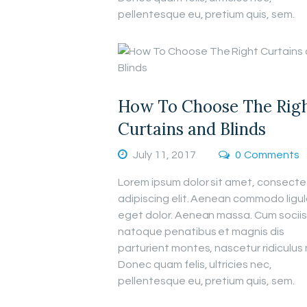
pellentesque eu, pretium quis, sem.
How To Choose The Rig
Curtains and Blinds
July 11, 2017
0
Comments
Lorem ipsum dolor sit amet, consecte
adipiscing elit. Aenean commodo ligu
eget dolor. Aenean massa. Cum sociis
natoque penatibus et magnis dis
parturient montes, nascetur ridiculus
Donec quam felis, ultricies nec,
pellentesque eu, pretium quis, sem.